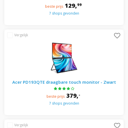
129,
99
beste prijs
7 shops gevonden
Acer PD193QTE draagbare touch monitor - Zwart
379,
-
beste prijs
7 shops gevonden