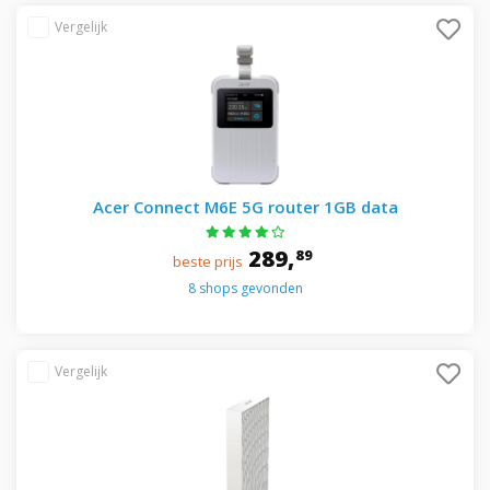
Acer Connect M6E 5G router 1GB data
289,
89
beste prijs
8 shops gevonden