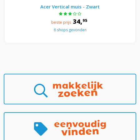
Acer Vertical muis - Zwart
34,
95
beste prijs
6 shops gevonden