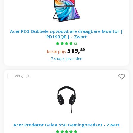
Acer PD3 Dubbele opvouwbare draagbare Monitor |
PD193QE | - Zwart
519,
89
beste prijs
7 shops gevonden
Acer Predator Galea 550 Gamingheadset - Zwart