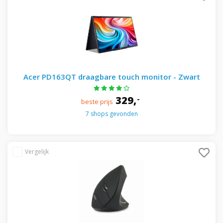
Acer PD163QT draagbare touch monitor - Zwart
329,
-
beste prijs
7 shops gevonden