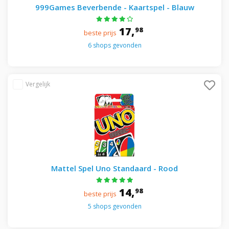
999Games Beverbende - Kaartspel - Blauw
17,
98
beste prijs
6 shops gevonden
Mattel Spel Uno Standaard - Rood
14,
98
beste prijs
5 shops gevonden