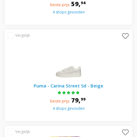
59,
94
beste prijs
4 shops gevonden
Puma - Carina Street Sd - Beige
79,
99
beste prijs
4 shops gevonden