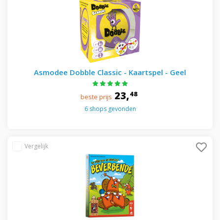
Asmodee Dobble Classic - Kaartspel - Geel
23,
48
beste prijs
6 shops gevonden