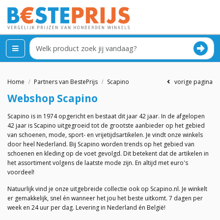
Home
Partners van BestePrijs
Scapino
vorige pagina
Webshop
Scapino
Scapino is in 1974 opgericht en bestaat dit jaar 42 jaar. In de afgelopen
42 jaar is Scapino uitgegroeid tot de grootste aanbieder op het gebied
van schoenen, mode, sport- en vrijetijdsartikelen. Je vindt onze winkels
door heel Nederland. Bij Scapino worden trends op het gebied van
schoenen en kleding op de voet gevolgd. Dit betekent dat de artikelen in
het assortiment volgens de laatste mode zijn. En altijd met euro's
voordeel!
Natuurlijk vind je onze uitgebreide collectie ook op Scapino.nl. Je winkelt
er gemakkelijk, snel én wanneer het jou het beste uitkomt. 7 dagen per
week en 24 uur per dag. Levering in Nederland én België!