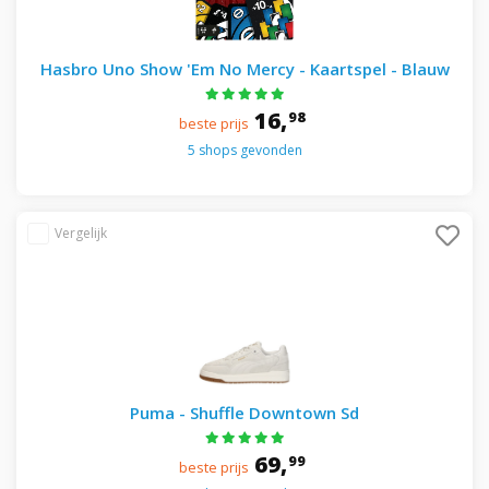
Hasbro Uno Show 'Em No Mercy - Kaartspel - Blauw
16,
98
beste prijs
5 shops gevonden
Puma - Shuffle Downtown Sd
69,
99
beste prijs