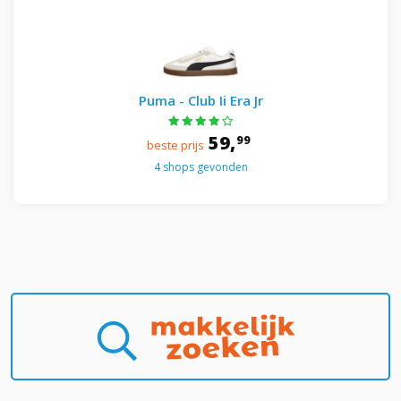
Puma - Club Ii Era Jr
59,
99
beste prijs
4 shops gevonden