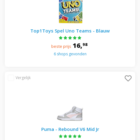
Top1Toys Spel Uno Teams - Blauw
16,
98
beste prijs
6 shops gevonden
Puma - Rebound V6 Mid Jr