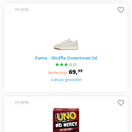
Puma - Shuffle Downtown Sd
69,
99
beste prijs
4 shops gevonden