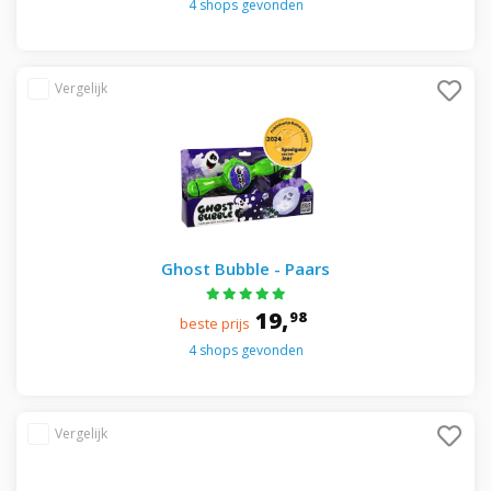
4 shops gevonden
Ghost Bubble - Paars
19,
98
beste prijs
4 shops gevonden