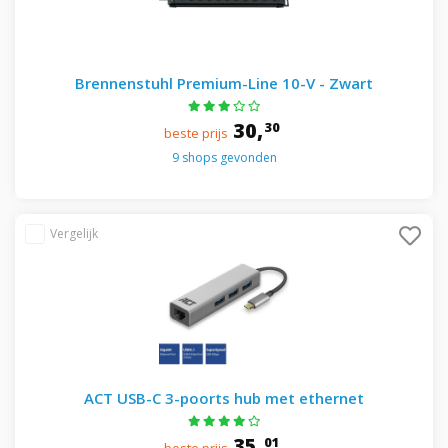
Brennenstuhl Premium-Line 10-V - Zwart
30,
30
beste prijs
9 shops gevonden
ACT USB-C 3-poorts hub met ethernet
35,
01