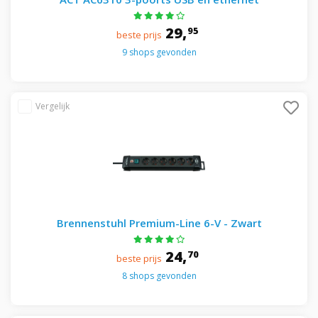
29,
95
beste prijs
9 shops gevonden
Brennenstuhl Premium-Line 6-V - Zwart
24,
70
beste prijs
8 shops gevonden