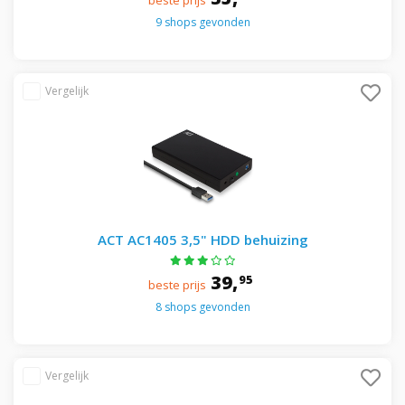
beste prijs
9 shops gevonden
ACT AC1405 3,5" HDD behuizing
39,
95
beste prijs
8 shops gevonden