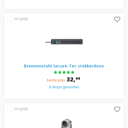
Brennenstuhl Secure-Tec stekkerdoos
32,
44
beste prijs
8 shops gevonden