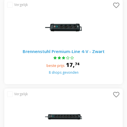
Brennenstuhl Premium-Line 4-V - Zwart
17,
74
beste prijs
8 shops gevonden