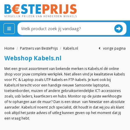
Home
Partners van BestePrijs
Kabels.nl
vorige pagina
Webshop
Kabels.nl
Met een groot assortiment van bekende merken is Kabels.nl dé online
shop voor jouw complete werkplek. Niet alleen vind je kwalitatieve kabels
voor PC & Laptop zoals UTP-kabels en FTP-kabels. Je kunt ook bij
Kabels.nl terecht voor een handige nieuwe Samsonite laptoptas,
toetsenborden, muizen of andere gebruiksvriendelijke ICT-accessoires
zoals, usb laders, kaartlezers en hubs. Monitor op de juiste werkhoogte
of tv ophangen aan de muur? Dan is een steun van Newstar een absolute
aanrader. Kabels.nl noemt zich specialist, dit houdt in dat wij jou als klant
ook altijd het juiste advies of uitleg kunnen geven op het moment dat jij
een vraag hebt.