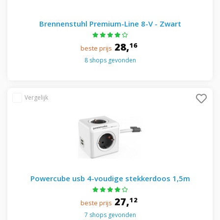
Brennenstuhl Premium-Line 8-V - Zwart
28,
16
beste prijs
8 shops gevonden
Powercube usb 4-voudige stekkerdoos 1,5m
27,
12
beste prijs
7 shops gevonden