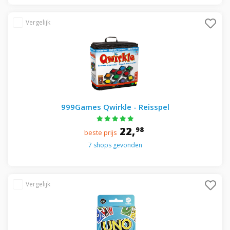
999Games Qwirkle - Reisspel
22,
98
beste prijs
7 shops gevonden