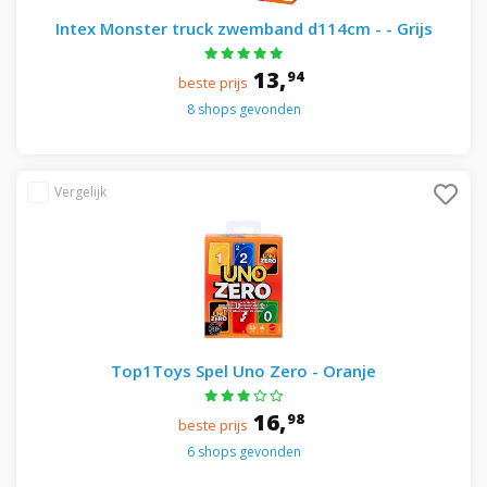
Intex Monster truck zwemband d114cm - - Grijs
13,
94
beste prijs
8 shops gevonden
Top1Toys Spel Uno Zero - Oranje
16,
98
beste prijs
6 shops gevonden