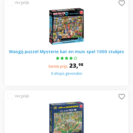
Wasgij puzzel Mysterie kat en muis spel 1000 stukjes
23,
98
beste prijs
6 shops gevonden