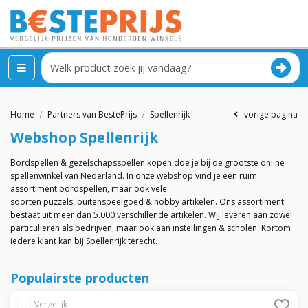
Home
Partners van BestePrijs
Spellenrijk
vorige pagina
Webshop
Spellenrijk
Bordspellen
&
gezelschapsspellen
kopen doe je bij de grootste online
spellenwinkel van Nederland. In onze webshop vind je een ruim
assortiment
bordspellen
, maar ook vele
soorten
puzzels
,
buitenspeelgoed
&
hobby artikelen
. Ons assortiment
bestaat uit meer dan 5.000 verschillende artikelen. Wij leveren aan zowel
particulieren als bedrijven, maar ook aan instellingen & scholen. Kortom
iedere klant kan bij Spellenrijk terecht.
Populairste producten