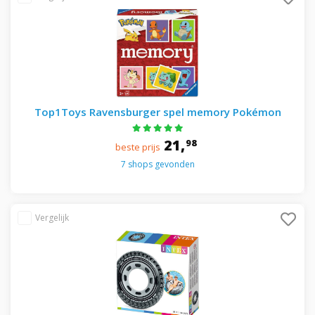
Top1Toys Ravensburger spel memory Pokémon
21,
98
beste prijs
7 shops gevonden