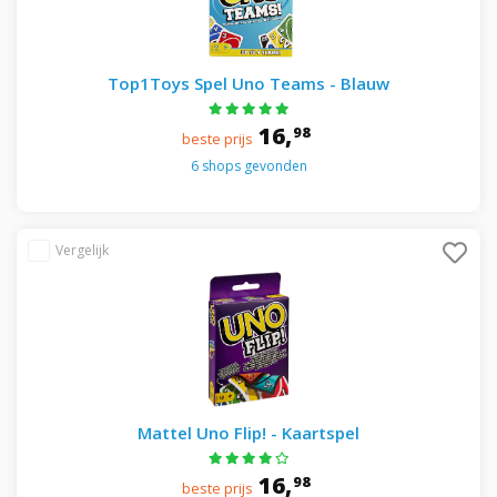
Top1Toys Spel Uno Teams - Blauw
16,
98
beste prijs
6 shops gevonden
Mattel Uno Flip! - Kaartspel
16,
98
beste prijs