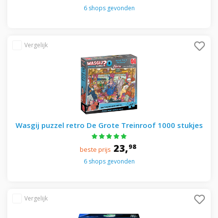
6 shops gevonden
Wasgij puzzel retro De Grote Treinroof 1000 stukjes
23,
98
beste prijs
6 shops gevonden