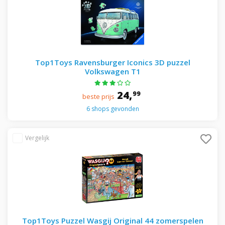
Top1Toys Ravensburger Iconics 3D puzzel
Volkswagen T1
24,
99
beste prijs
6 shops gevonden
Top1Toys Puzzel Wasgij Original 44 zomerspelen