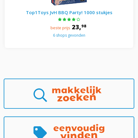
Top1Toys JvH BBQ Party! 1000 stukjes
23,
98
beste prijs
6 shops gevonden