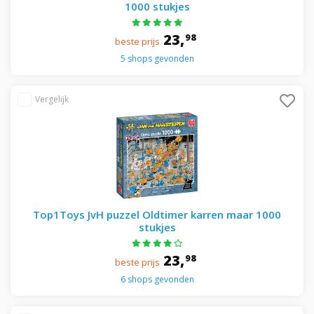
1000 stukjes
23,
98
beste prijs
5 shops gevonden
Top1Toys JvH puzzel Oldtimer karren maar 1000
stukjes
23,
98
beste prijs
6 shops gevonden