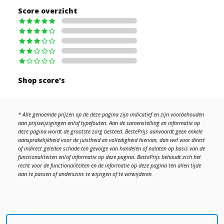
Score overzicht
Shop score's
* Alle genoemde prijzen op de deze pagina zijn indicatief en zijn voorbehouden
aan prijswijzigingen en/of typefouten. Aan de samenstelling en informatie op
deze pagina wordt de grootste zorg besteed. BestePrijs aanvaardt geen enkele
aansprakelijkheid voor de juistheid en volledigheid hiervan, dan wel voor direct
of indirect geleden schade ten gevolge van handelen of nalaten op basis van de
functionaliteiten en/of informatie op deze pagina. BestePrijs behoudt zich het
recht voor de functionaliteiten en de informatie op deze pagina ten allen tijde
aan te passen of anderszins te wijzigen of te verwijderen.