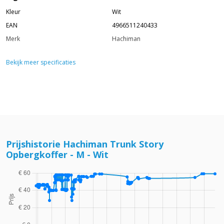
Kleur
Wit
EAN
4966511240433
Merk
Hachiman
Bekijk meer specificaties
Prijshistorie Hachiman Trunk Story
Opbergkoffer - M - Wit