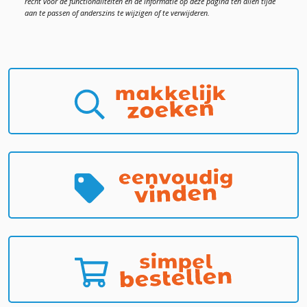
recht voor de functionaliteiten en de informatie op deze pagina ten allen tijde
aan te passen of anderszins te wijzigen of te verwijderen.