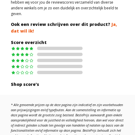
hebben wij voor jou de reviewscores verzameld van diverse
andere winkels om je zo een duidelijk en overzichtelijk beeld te
geven.
Ook een review schrijven over dit product?
Ja,
dat wil ik!
Score overzicht
Shop score's
* Alle genoemde prijzen op de deze pagina zijn indicatief en zijn voorbehouden
aan prijswijzigingen en/of typefouten. Aan de samenstelling en informatie op
deze pagina wordt de grootste zorg besteed. BestePrijs aanvaardt geen enkele
aansprakelijkheid voor de juistheid en volledigheid hiervan, dan wel voor direct
of indirect geleden schade ten gevolge van handelen of nalaten op basis van de
functionaliteiten en/of informatie op deze pagina. BestePrijs behoudt zich het