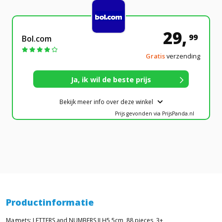
29,
99
Bol.com
Gratis
verzending
Bekijk meer info over deze winkel
Prijs gevonden via PrijsPanda.nl
Productinformatie
Magnets: LETTERS and NUMBERS II H5,5cm, 88 pieces, 3+