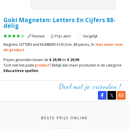
Goki Magneten: Letters En Cijfers 88-
delig
Review
Prijs alert
Vergelijk
Magnets: LETTERS and NUMBERS II H5,5cm, 88 pieces, 3+
lees meer over
dit product
Prijzen gevonden tussen de
€ 29,99
en
€ 29,99
Toch niet het juiste
product
? Bekijk dan meer producten in de categorie
Educatieve spellen
Deel met je vrienden !
BESTE PRIJS ONLINE