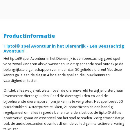
Productinformatie
Tiptoi® spel Avontuur in het Dierenrijk - Een Beestachtig
Avontuur!
Het tiptoi® spel Avontuur in het Dierenrijk is een beestachtig goed spel
voor zowel kinderen als volwassenen. In dit spannende spel ontdek je de
belangrijkste eigenschappen van meer dan 50 geliefde dieren! Met deze
kennis ga je aan de slag in 4 boeiende spellen die jouw kennis en
vaardigheden testen.
Ontdek alles wat je wilt weten over de dierenwereld terwijl je luistert naar
levensechte dierengeluiden. Raad de dierengeluiden en vind de
bijbehorende dierensporen om je kennis te vergroten. Het spel bevat 50
puzzelstukken, 4 startpuzzelstukken, 21 spoorfiches en een handig
regelpaneel om alles in goede banen te leiden. Let op, de tiptoi® stift is
apart verkrijgbaar en essentieel om het spel te spelen. Zorg ervoor dat je
ook de audiobestanden downloadt om de volledige interactieve ervaring
te krijgen.