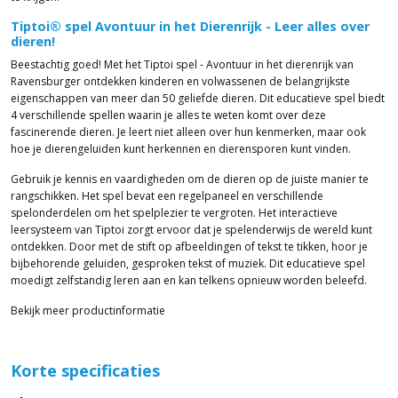
Tiptoi® spel Avontuur in het Dierenrijk - Leer alles over
dieren!
Beestachtig goed! Met het Tiptoi spel - Avontuur in het dierenrijk van
Ravensburger ontdekken kinderen en volwassenen de belangrijkste
eigenschappen van meer dan 50 geliefde dieren. Dit educatieve spel biedt
4 verschillende spellen waarin je alles te weten komt over deze
fascinerende dieren. Je leert niet alleen over hun kenmerken, maar ook
hoe je dierengeluiden kunt herkennen en dierensporen kunt vinden.
Gebruik je kennis en vaardigheden om de dieren op de juiste manier te
rangschikken. Het spel bevat een regelpaneel en verschillende
spelonderdelen om het spelplezier te vergroten. Het interactieve
leersysteem van Tiptoi zorgt ervoor dat je spelenderwijs de wereld kunt
ontdekken. Door met de stift op afbeeldingen of tekst te tikken, hoor je
bijbehorende geluiden, gesproken tekst of muziek. Dit educatieve spel
moedigt zelfstandig leren aan en kan telkens opnieuw worden beleefd.
Bekijk meer productinformatie
Korte specificaties