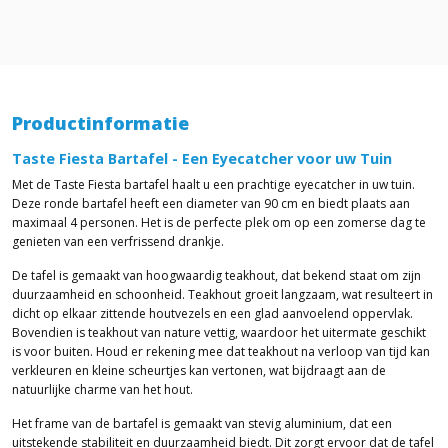
Productinformatie
Taste Fiesta Bartafel - Een Eyecatcher voor uw Tuin
Met de Taste Fiesta bartafel haalt u een prachtige eyecatcher in uw tuin.
Deze ronde bartafel heeft een diameter van 90 cm en biedt plaats aan
maximaal 4 personen. Het is de perfecte plek om op een zomerse dag te
genieten van een verfrissend drankje.
De tafel is gemaakt van hoogwaardig teakhout, dat bekend staat om zijn
duurzaamheid en schoonheid. Teakhout groeit langzaam, wat resulteert in
dicht op elkaar zittende houtvezels en een glad aanvoelend oppervlak.
Bovendien is teakhout van nature vettig, waardoor het uitermate geschikt
is voor buiten. Houd er rekening mee dat teakhout na verloop van tijd kan
verkleuren en kleine scheurtjes kan vertonen, wat bijdraagt aan de
natuurlijke charme van het hout.
Het frame van de bartafel is gemaakt van stevig aluminium, dat een
uitstekende stabiliteit en duurzaamheid biedt. Dit zorgt ervoor dat de tafel