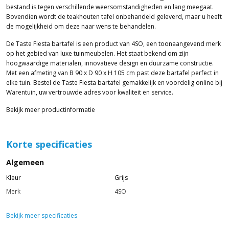
bestand is tegen verschillende weersomstandigheden en lang meegaat.
Bovendien wordt de teakhouten tafel onbehandeld geleverd, maar u heeft
de mogelijkheid om deze naar wens te behandelen.
De Taste Fiesta bartafel is een product van 4SO, een toonaangevend merk
op het gebied van luxe tuinmeubelen. Het staat bekend om zijn
hoogwaardige materialen, innovatieve design en duurzame constructie.
Met een afmeting van B 90 x D 90 x H 105 cm past deze bartafel perfect in
elke tuin. Bestel de Taste Fiesta bartafel gemakkelijk en voordelig online bij
Warentuin, uw vertrouwde adres voor kwaliteit en service.
Bekijk meer productinformatie
Korte specificaties
Algemeen
Kleur
Grijs
Merk
4SO
Bekijk meer specificaties