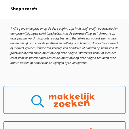
Shop score's
* Alle genoemde prijzen op de deze pagina zijn indicatief en zijn voorbehouden
aan prijswijzigingen en/of typefouten. Aan de samenstelling en informatie op
deze pagina wordt de grootste zorg besteed. BestePrijs aanvaardt geen enkele
aansprakelijkheid voor de juistheid en volledigheid hiervan, dan wel voor direct
of indirect geleden schade ten gevolge van handelen of nalaten op basis van de
functionaliteiten en/of informatie op deze pagina. BestePrijs behoudt zich het
recht voor de functionaliteiten en de informatie op deze pagina ten allen tijde
aan te passen of anderszins te wijzigen of te verwijderen.