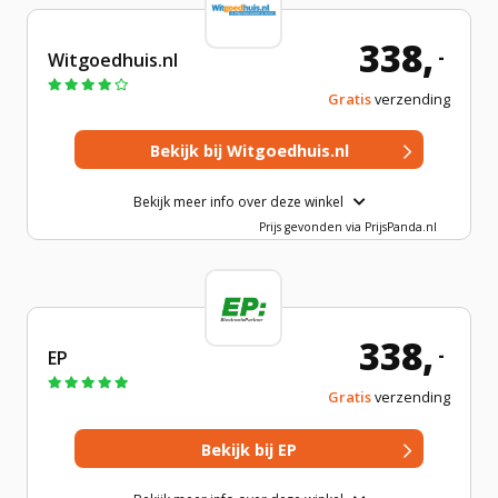
338,
-
Witgoedhuis.nl
Gratis
verzending
Bekijk meer info over deze winkel
Prijs gevonden via PrijsPanda.nl
338,
-
EP
Gratis
verzending