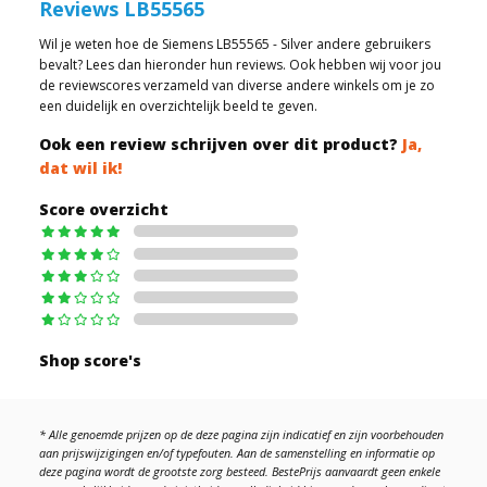
Reviews LB55565
Wil je weten hoe de Siemens LB55565 - Silver andere gebruikers
bevalt? Lees dan hieronder hun reviews. Ook hebben wij voor jou
de reviewscores verzameld van diverse andere winkels om je zo
een duidelijk en overzichtelijk beeld te geven.
Ook een review schrijven over dit product?
Ja,
dat wil ik!
Score overzicht
Shop score's
* Alle genoemde prijzen op de deze pagina zijn indicatief en zijn voorbehouden
aan prijswijzigingen en/of typefouten. Aan de samenstelling en informatie op
deze pagina wordt de grootste zorg besteed. BestePrijs aanvaardt geen enkele