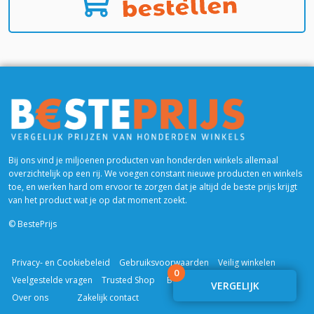
Bij ons vind je miljoenen producten van honderden winkels allemaal
overzichtelijk op een rij. We voegen constant nieuwe producten en winkels
toe, en werken hard om ervoor te zorgen dat je altijd de beste prijs krijgt
van het product wat je op dat moment zoekt.
© BestePrijs
Privacy- en Cookiebeleid
Gebruiksvoorwaarden
Veilig winkelen
0
Veelgestelde vragen
Trusted Shop
Blogs & Reviews
VERGELIJK
Over ons
Zakelijk contact