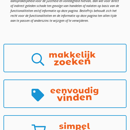
aansprakelijkheid voor de juistheid en volledigheid hiervan, dan wel voor direct
of indirect geleden schade ten gevolge van handelen of nalaten op basis van de
functionaliteiten en/of informatie op deze pagina. BestePrijs behoudt zich het
recht voor de functionaliteiten en de informatie op deze pagina ten allen tijde
aan te passen of anderszins te wijzigen of te verwijderen.