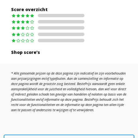
Score overzicht
Shop score's
* Alle genoemde prijzen op de deze pagina zijn indicatief en zijn voorbehouden
aan prijswijzigingen en/of typefouten. Aan de samenstelling en informatie op
deze pagina wordt de grootste zorg besteed. BestePrijs aanvaardt geen enkele
aansprakelijkheid voor de juistheid en volledigheid hiervan, dan wel voor direct
of indirect geleden schade ten gevolge van handelen of nalaten op basis van de
functionaliteiten en/of informatie op deze pagina. BestePrijs behoudt zich het
recht voor de functionaliteiten en de informatie op deze pagina ten allen tijde
aan te passen of anderszins te wijzigen of te verwijderen.