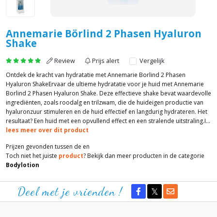
Annemarie Börlind 2 Phasen Hyaluron
Shake
Review
Prijs alert
Vergelijk
Ontdek de kracht van hydratatie met Annemarie Borlind 2 Phasen
Hyaluron ShakeErvaar de ultieme hydratatie voor je huid met Annemarie
Borlind 2 Phasen Hyaluron Shake. Deze effectieve shake bevat waardevolle
ingrediënten, zoals roodalg en trilzwam, die de huideigen productie van
hyaluronzuur stimuleren en de huid effectief en langdurig hydrateren. Het
resultaat? Een huid met een opvullend effect en een stralende uitstraling.I...
lees meer over dit product
Prijzen gevonden tussen de
en
Toch niet het juiste
product
? Bekijk dan meer producten in de categorie
Bodylotion
Deel met je vrienden !