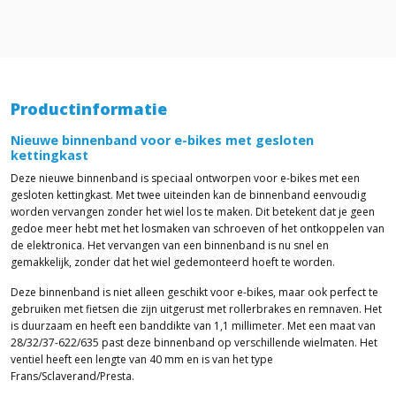
Productinformatie
Nieuwe binnenband voor e-bikes met gesloten
kettingkast
Deze nieuwe binnenband is speciaal ontworpen voor e-bikes met een
gesloten kettingkast. Met twee uiteinden kan de binnenband eenvoudig
worden vervangen zonder het wiel los te maken. Dit betekent dat je geen
gedoe meer hebt met het losmaken van schroeven of het ontkoppelen van
de elektronica. Het vervangen van een binnenband is nu snel en
gemakkelijk, zonder dat het wiel gedemonteerd hoeft te worden.
Deze binnenband is niet alleen geschikt voor e-bikes, maar ook perfect te
gebruiken met fietsen die zijn uitgerust met rollerbrakes en remnaven. Het
is duurzaam en heeft een banddikte van 1,1 millimeter. Met een maat van
28/32/37-622/635 past deze binnenband op verschillende wielmaten. Het
ventiel heeft een lengte van 40 mm en is van het type
Frans/Sclaverand/Presta.