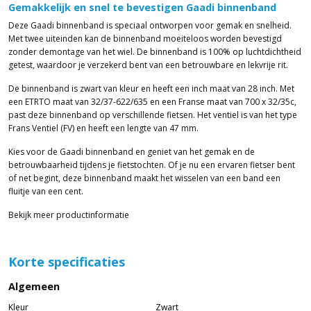
Gemakkelijk en snel te bevestigen Gaadi binnenband
Deze Gaadi binnenband is speciaal ontworpen voor gemak en snelheid.
Met twee uiteinden kan de binnenband moeiteloos worden bevestigd
zonder demontage van het wiel. De binnenband is 100% op luchtdichtheid
getest, waardoor je verzekerd bent van een betrouwbare en lekvrije rit.
De binnenband is zwart van kleur en heeft een inch maat van 28 inch. Met
een ETRTO maat van 32/37-622/635 en een Franse maat van 700 x 32/35c,
past deze binnenband op verschillende fietsen. Het ventiel is van het type
Frans Ventiel (FV) en heeft een lengte van 47 mm.
Kies voor de Gaadi binnenband en geniet van het gemak en de
betrouwbaarheid tijdens je fietstochten. Of je nu een ervaren fietser bent
of net begint, deze binnenband maakt het wisselen van een band een
fluitje van een cent.
Bekijk meer productinformatie
Korte specificaties
Algemeen
Kleur
Zwart