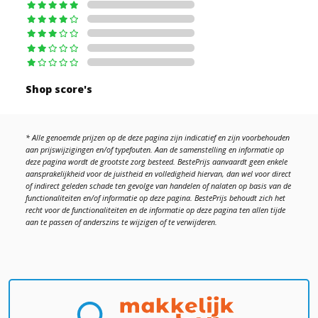
Shop score's
* Alle genoemde prijzen op de deze pagina zijn indicatief en zijn voorbehouden
aan prijswijzigingen en/of typefouten. Aan de samenstelling en informatie op
deze pagina wordt de grootste zorg besteed. BestePrijs aanvaardt geen enkele
aansprakelijkheid voor de juistheid en volledigheid hiervan, dan wel voor direct
of indirect geleden schade ten gevolge van handelen of nalaten op basis van de
functionaliteiten en/of informatie op deze pagina. BestePrijs behoudt zich het
recht voor de functionaliteiten en de informatie op deze pagina ten allen tijde
aan te passen of anderszins te wijzigen of te verwijderen.