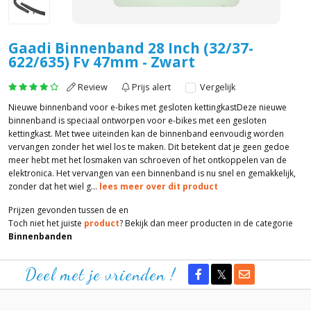
Gaadi Binnenband 28 Inch (32/37-
622/635) Fv 47mm - Zwart
Review
Prijs alert
Vergelijk
Nieuwe binnenband voor e-bikes met gesloten kettingkastDeze nieuwe
binnenband is speciaal ontworpen voor e-bikes met een gesloten
kettingkast. Met twee uiteinden kan de binnenband eenvoudig worden
vervangen zonder het wiel los te maken. Dit betekent dat je geen gedoe
meer hebt met het losmaken van schroeven of het ontkoppelen van de
elektronica. Het vervangen van een binnenband is nu snel en gemakkelijk,
zonder dat het wiel g...
lees meer over dit product
Prijzen gevonden tussen de
en
Toch niet het juiste
product
? Bekijk dan meer producten in de categorie
Binnenbanden
Deel met je vrienden !