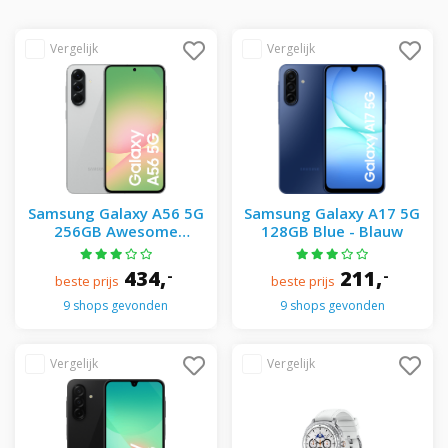
Samsung Galaxy A56 5G
Samsung Galaxy A17 5G
256GB Awesome
128GB Blue - Blauw
Lightgray - Grijs
434,
211,
-
-
beste prijs
beste prijs
9 shops gevonden
9 shops gevonden