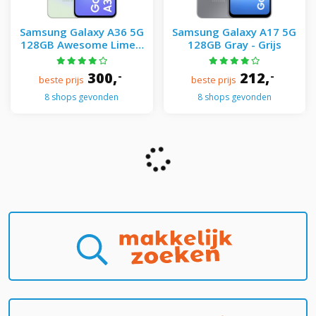
Samsung Galaxy A36 5G
Samsung Galaxy A17 5G
128GB Awesome Lime -
128GB Gray - Grijs
Groen
300,
212,
-
-
beste prijs
beste prijs
8 shops gevonden
8 shops gevonden