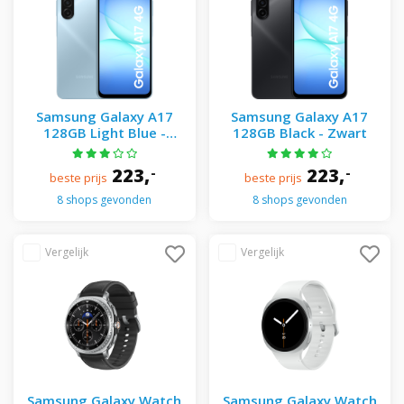
Samsung Galaxy A17
Samsung Galaxy A17
128GB Light Blue -
128GB Black - Zwart
Blauw
223,
223,
-
-
beste prijs
beste prijs
8 shops gevonden
8 shops gevonden
Samsung Galaxy Watch
Samsung Galaxy Watch