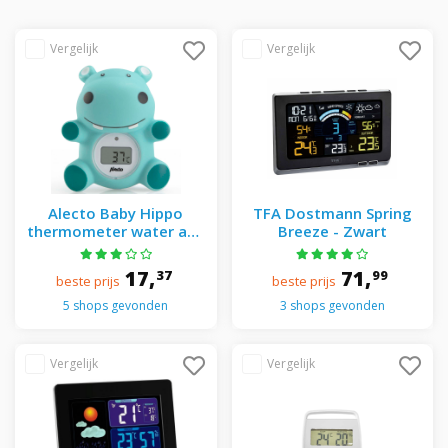
Alecto Baby Hippo
TFA Dostmann Spring
thermometer water and
Breeze - Zwart
air temperature
17,
71,
37
99
beste prijs
beste prijs
5 shops gevonden
3 shops gevonden