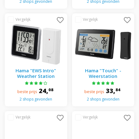
2 shops gevonden
2 shops gevonden
Hama "EWS Intro"
Hama "Touch" -
Weather Station
Weerstation
24,
33,
08
84
beste prijs
beste prijs
2 shops gevonden
2 shops gevonden