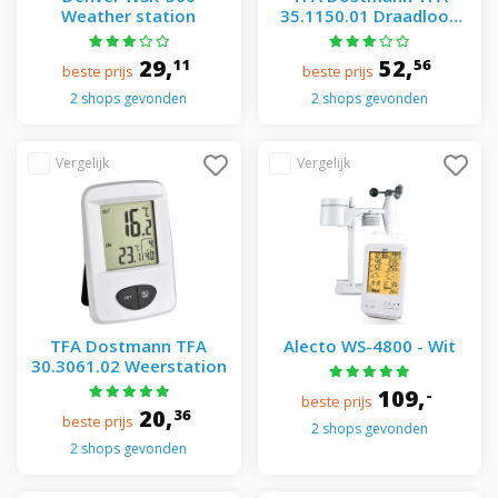
Weather station
35.1150.01 Draadloos
Weerstation Season
29,
52,
11
56
beste prijs
beste prijs
2 shops gevonden
2 shops gevonden
TFA Dostmann TFA
Alecto WS-4800 - Wit
30.3061.02 Weerstation
109,
-
beste prijs
20,
36
beste prijs
2 shops gevonden
2 shops gevonden