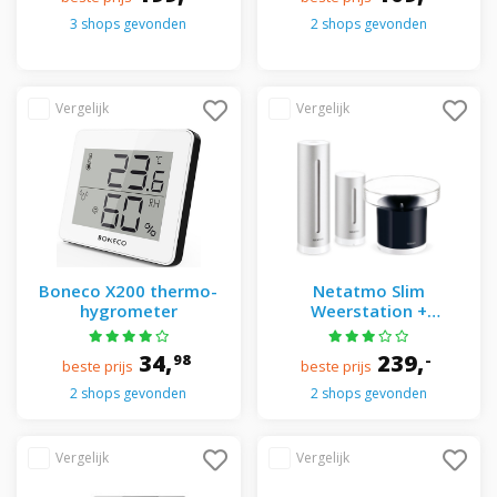
3 shops gevonden
2 shops gevonden
Boneco X200 thermo-
Netatmo Slim
hygrometer
Weerstation +
Regenmeter
34,
239,
98
-
beste prijs
beste prijs
2 shops gevonden
2 shops gevonden