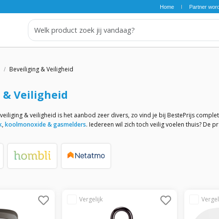
Home
Partner wor
Beveiliging & Veiligheid
 & Veiligheid
iliging & veiligheid is het aanbod zeer divers, zo vind je bij BestePrijs comple
k
,
koolmonoxide & gasmelders
. Iedereen wil zich toch veilig voelen thuis? De 