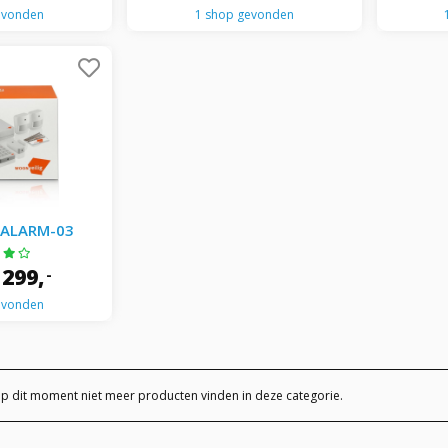
evonden
1 shop gevonden
 ALARM-03
299,
-
evonden
op dit moment niet meer producten vinden in deze categorie.