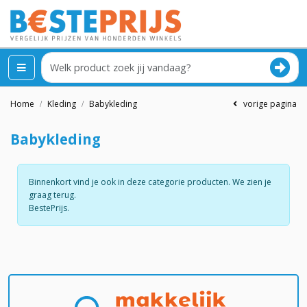
Home
Kleding
Babykleding
vorige pagina
Babykleding
Binnenkort vind je ook in deze categorie producten. We zien je
graag terug.
BestePrijs.