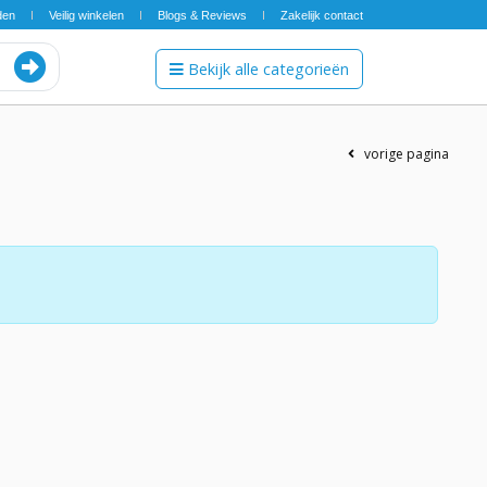
den
Veilig winkelen
Blogs & Reviews
Zakelijk contact
Bekijk alle categorieën
vorige pagina