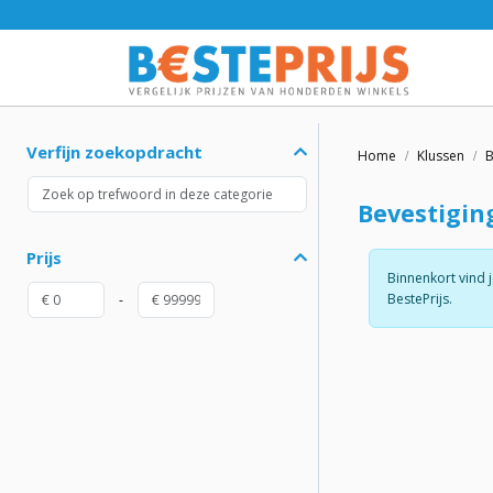
Verfijn zoekopdracht
Home
Klussen
B
Bevestigin
Prijs
Binnenkort vind 
BestePrijs.
-