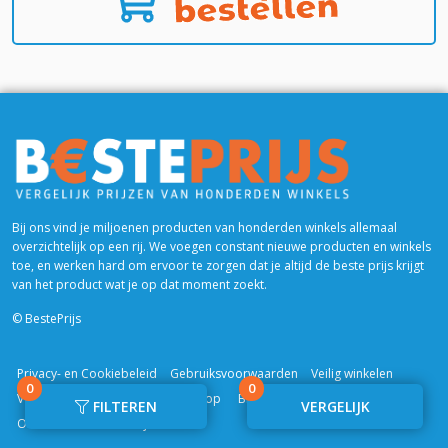
Bij ons vind je miljoenen producten van honderden winkels allemaal
overzichtelijk op een rij. We voegen constant nieuwe producten en winkels
toe, en werken hard om ervoor te zorgen dat je altijd de beste prijs krijgt
van het product wat je op dat moment zoekt.
© BestePrijs
Privacy- en Cookiebeleid
Gebruiksvoorwaarden
Veilig winkelen
0
0
Veelgestelde vragen
Trusted Shop
Blogs & Reviews
FILTEREN
VERGELIJK
Over ons
Zakelijk contact