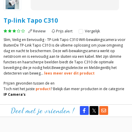
Tp-link Tapo C310
Review
Prijs alert
Vergelijk
Slim, Veilig en Eenvoudig - TP-Link Tapo C310 Wifi-bewakingscamera voor
BuitenDe TP-Link Tapo C310 is de ultieme oplossing om jouw omgeving
dag en nacht te beschermen. Deze wifi-bewakingscamera werkt op
netstroom en is eenvoudig aan te sluiten via een kabel. Met zijn slimme
functies en haarscherpe beelden biedt de Tapo C310 de optimale
beveiliging die je nodig hebt.Bewegingsdetectie en MeldingenBij het
detecteren van beweg...
lees meer over dit product
Prijzen gevonden tussen de
en
Toch niet het juiste
product
? Bekijk dan meer producten in de categorie
IP Camera's
Deel met je vrienden !