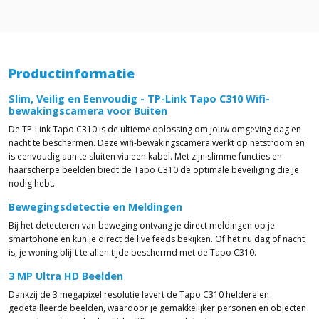
Productinformatie
Slim, Veilig en Eenvoudig - TP-Link Tapo C310 Wifi-
bewakingscamera voor Buiten
De TP-Link Tapo C310 is de ultieme oplossing om jouw omgeving dag en
nacht te beschermen. Deze wifi-bewakingscamera werkt op netstroom en
is eenvoudig aan te sluiten via een kabel. Met zijn slimme functies en
haarscherpe beelden biedt de Tapo C310 de optimale beveiliging die je
nodig hebt.
Bewegingsdetectie en Meldingen
Bij het detecteren van beweging ontvang je direct meldingen op je
smartphone en kun je direct de live feeds bekijken. Of het nu dag of nacht
is, je woning blijft te allen tijde beschermd met de Tapo C310.
3 MP Ultra HD Beelden
Dankzij de 3 megapixel resolutie levert de Tapo C310 heldere en
gedetailleerde beelden, waardoor je gemakkelijker personen en objecten