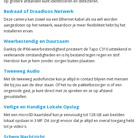
op grotere afstanden kunt identificeren en detecteren.
Bedraad of Draadloos Netwerk
Deze camera kan zowel via een Ethernet-kabel als via wifi worden
aangesloten op het netwerk, waardoor je meer flexibiliteit hebt bij het
installeren ervan.
Weerbestendig en Duurzaam
Dankzij de IP66-weerbestendigheid presteert de Tapo C310 uitstekend in
veeleisende omstandigheden en is hij bestand tegen regen en stof.
Hierdoor kun je hem zonder zorgen buiten plaatsen.
Tweeweg Audio
Met de tweeweg audiofunctie kun je altijd in contact blijven met mensen
die bij jou aan de deur staan. Of het nu de pakketbezorger is of een
ongenode gast, je kunt direct met ze spreken en ze op afstand
geruststellen.
Veilige en Handige Lokale Opslag
Met een microSD-kaartsleuf kun je eenvoudig tot 128 GB aan beelden
lokaal opslaan in 3 MP. Dit zorgt ervoor dat je altijd en overal toegang hebt
tot je video's.
Scherp Nachtzicht