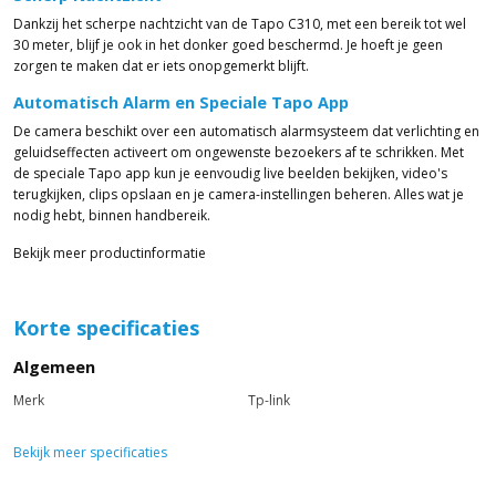
Dankzij het scherpe nachtzicht van de Tapo C310, met een bereik tot wel
30 meter, blijf je ook in het donker goed beschermd. Je hoeft je geen
zorgen te maken dat er iets onopgemerkt blijft.
Automatisch Alarm en Speciale Tapo App
De camera beschikt over een automatisch alarmsysteem dat verlichting en
geluidseffecten activeert om ongewenste bezoekers af te schrikken. Met
de speciale Tapo app kun je eenvoudig live beelden bekijken, video's
terugkijken, clips opslaan en je camera-instellingen beheren. Alles wat je
nodig hebt, binnen handbereik.
Bekijk meer productinformatie
Korte specificaties
Algemeen
Merk
Tp-link
Bekijk meer specificaties