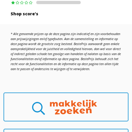
Shop score's
* Alle genoemde prijzen op de deze pagina zijn indicatief en zijn voorbehouden
aan prijswijzigingen en/of typefouten. Aan de samenstelling en informatie op
deze pagina wordt de grootste zorg besteed. BestePrijs aanvaardt geen enkele
aansprakelijkheid voor de juistheid en volledigheid hiervan, dan wel voor direct
of indirect geleden schade ten gevolge van handelen of nalaten op basis van de
functionaliteiten en/of informatie op deze pagina. BestePrijs behoudt zich het
recht voor de functionaliteiten en de informatie op deze pagina ten allen tijde
aan te passen of anderszins te wijzigen of te verwijderen.