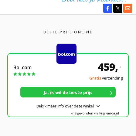
BESTE PRIJS ONLINE
459,
-
Bol.com
Gratis
verzending
Bekijk meer info over deze winkel
Prijs gevonden via PrijsPanda.nl