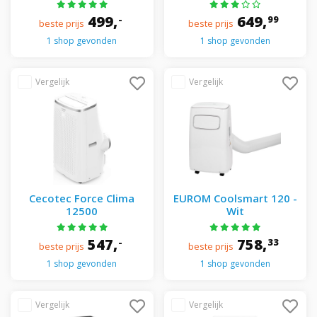
499,
649,
-
99
beste prijs
beste prijs
1 shop gevonden
1 shop gevonden
Cecotec Force Clima
EUROM Coolsmart 120 -
12500
Wit
547,
758,
-
33
beste prijs
beste prijs
1 shop gevonden
1 shop gevonden