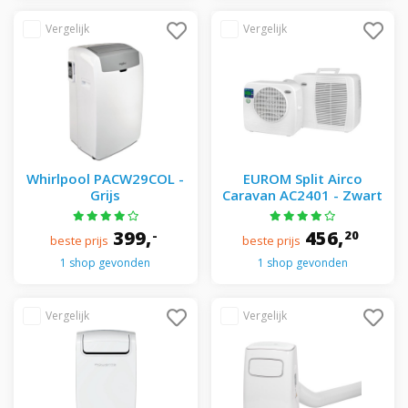
Whirlpool PACW29COL -
EUROM Split Airco
Grijs
Caravan AC2401 - Zwart
399,
456,
-
20
beste prijs
beste prijs
1 shop gevonden
1 shop gevonden