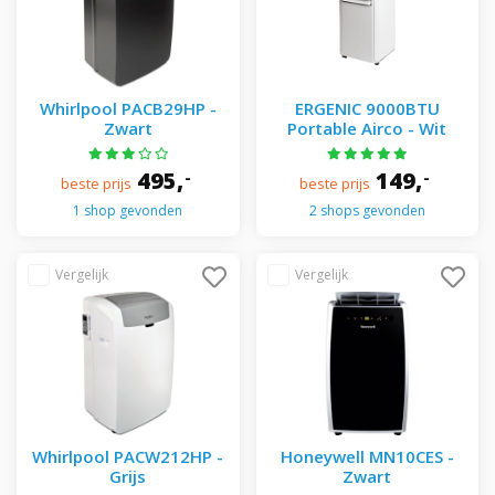
Whirlpool PACB29HP -
ERGENIC 9000BTU
Zwart
Portable Airco - Wit
495,
149,
-
-
beste prijs
beste prijs
1 shop gevonden
2 shops gevonden
Whirlpool PACW212HP -
Honeywell MN10CES -
Grijs
Zwart