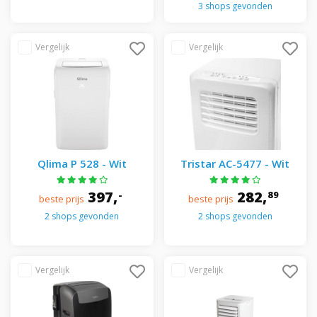
3 shops gevonden
Qlima P 528 - Wit
Tristar AC-5477 - Wit
397,
282,
-
89
beste prijs
beste prijs
2 shops gevonden
2 shops gevonden