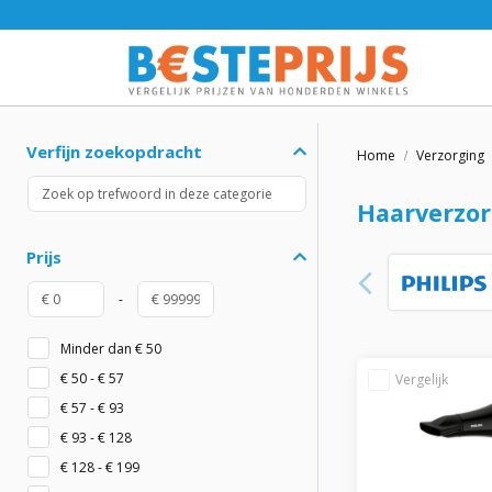
Home
Verzorging
Haarverzor
Verfijn zoekopdracht
Prijs
-
Minder dan € 50
€ 50 - € 57
€ 57 - € 93