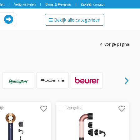
den
Veilig winkelen
Blogs & Reviews
Zakelijk contact
Bekijk alle categorieën
vorige pagina