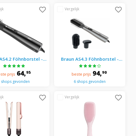
AS4.2 Föhnborstel -
Braun AS4.3 Föhnborstel -
Zwart
Silver
64,
94,
95
90
ste prijs
beste prijs
 shops gevonden
6 shops gevonden