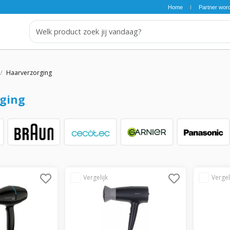
Home
Partner wor
Haarverzorging
ging