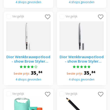
4 shops gevonden
4 shops gevonden
Dior Wenkbrauwpotlood
Dior Wenkbrauwpotlood
- show Brow Styler
- show Brow Styler
Wenkbrauwpotlood 03
Wenkbrauwpotlood 032
BROWN
DARK BROWN
35,
35,
84
84
beste prijs
beste prijs
4 shops gevonden
4 shops gevonden