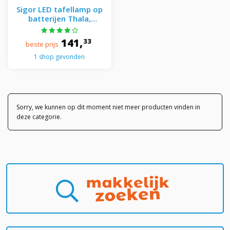
Sigor LED tafellamp op
batterijen Thala,
wit/zwart, IP65, 24 cm
141,
33
beste prijs
1 shop gevonden
Sorry, we kunnen op dit moment niet meer producten vinden in
deze categorie.