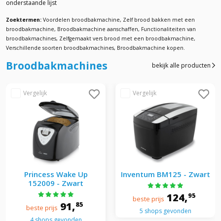
onderstaande lijst
Zoektermen:
Voordelen broodbakmachine, Zelf brood bakken met een
broodbakmachine, Broodbakmachine aanschaffen, Functionaliteiten van
broodbakmachines, Zelfgemaakt vers brood met een broodbakmachine,
Verschillende soorten broodbakmachines, Broodbakmachine kopen.
Broodbakmachines
bekijk alle producten
Princess Wake Up
Inventum BM125 - Zwart
152009 - Zwart
124,
95
beste prijs
91,
85
beste prijs
5 shops gevonden
4 shops gevonden